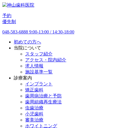
予約
優先制
048-583-6888
9:00-13:00 / 14:30-18:00
初めての方へ
当院について
スタッフ紹介
アクセス・院内紹介
求人情報
施設基準一覧
診療案内
インプラント
矯正歯科
歯周病治療と予防
歯周組織再生療法
虫歯治療
小児歯科
審美治療
ホワイトニング