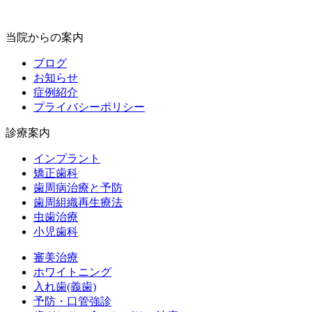
当院からの案内
ブログ
お知らせ
症例紹介
プライバシーポリシー
診療案内
インプラント
矯正歯科
歯周病治療と予防
歯周組織再生療法
虫歯治療
小児歯科
審美治療
ホワイトニング
入れ歯(義歯)
予防・口管強診