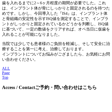
歯を入れるまでに2～6ヶ月程度の期間が必要でした。これ
は、インプラント体が骨にしっかりと固定されるのを待つた
めです。しかし、今回導入した『IS4』は、インプラント体
と骨組織の安定性を示すISQ値を測定することで、インプラ
ントがしっかりと固定されているかどうかを判断し、ISQ値
に基づいて、一定の数値をクリアすれば、オペ当日に仮歯を
入れることが可能になりました。
当院では少しでも患者様のご負担を軽減し、そして安全に治
療することを第一に考え、治療しております。
インプラントについてお悩みがござましたら、お気軽にお問
い合わせください。
ALL
Page
Top
A
ccess /
C
ontact
ご予約・問い合わせはこちら